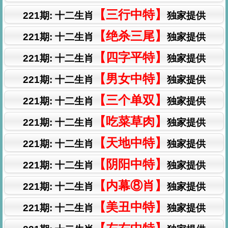
【三行中特】
221期: 十二生肖
独家提供
【绝杀三尾】
221期: 十二生肖
独家提供
【四字平特】
221期: 十二生肖
独家提供
【男女中特】
221期: 十二生肖
独家提供
【三个单双】
221期: 十二生肖
独家提供
【吃菜草肉】
221期: 十二生肖
独家提供
【天地中特】
221期: 十二生肖
独家提供
【阴阳中特】
221期: 十二生肖
独家提供
【内幕⑧肖】
221期: 十二生肖
独家提供
【美丑中特】
221期: 十二生肖
独家提供