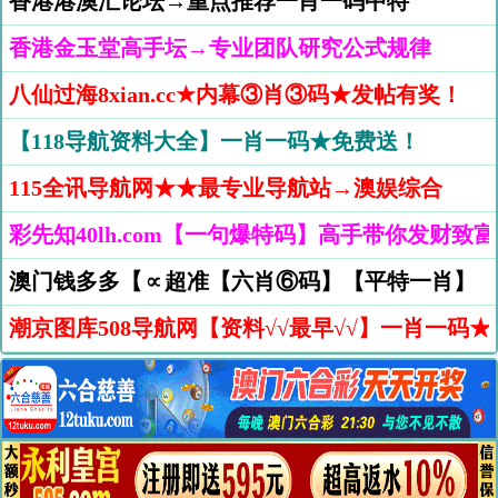
香港港澳汇论坛→重点推荐一肖一码中特
香港金玉堂高手坛→专业团队研究公式规律
八仙过海8xian.cc★内幕③肖③码★发帖有奖！
【118导航资料大全】一肖一码★免费送！
115全讯导航网★★最专业导航站→澳娱综合
彩先知40lh.com【一句爆特码】高手带你发财致富√
澳门钱多多【∝超准【六肖⑥码】【平特一肖】【
潮京图库508导航网【资料√√最早√√】一肖一码★