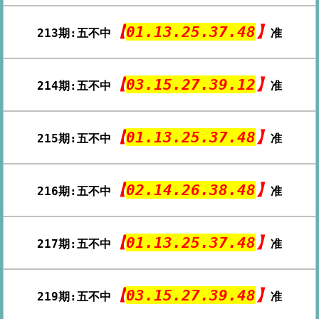
【
01.13.25.37.48
】
213期:五不中
准
【
03.15.27.39.12
】
214期:五不中
准
【
01.13.25.37.48
】
215期:五不中
准
【
02.14.26.38.48
】
216期:五不中
准
【
01.13.25.37.48
】
217期:五不中
准
【
03.15.27.39.48
】
219期:五不中
准