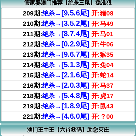
管家婆澳门推荐【绝杀三尾】稳准狠
[9.5.6尾]
209期:
绝杀→
开:猪08
[3.5.2尾]
210期:
绝杀→
开:马49
[8.7.4尾]
211期:
绝杀→
开:马01
[0.2.9尾]
212期:
绝杀→
开:牛06
[9.6.7尾]
213期:
绝杀→
开:猴35
[5.1.3尾]
214期:
绝杀→
开:兔04
[2.1.6尾]
215期:
绝杀→
开:蛇14
[2.0.3尾]
216期:
绝杀→
开:马37
[5.4.8尾]
218期:
绝杀→
开:虎17
[1.8.9尾]
219期:
绝杀→
开:鼠43
[4.6.0尾]
221期:
绝杀→
开:？00
澳门王中王【六肖⑥码】助您灭庄