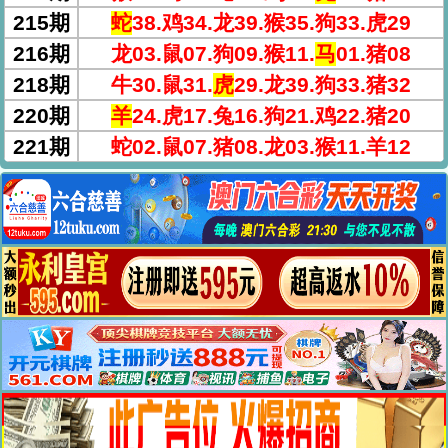
215期
蛇
38.鸡34.龙39.猴35.狗33.虎29
216期
龙03.鼠07.狗09.猴11.
马
01.猪08
218期
牛30.鼠31.
虎
29.龙39.狗33.猪32
220期
羊
24.虎17.兔16.狗21.鸡22.猪20
221期
蛇02.鼠07.猪08.龙03.猴11.羊12