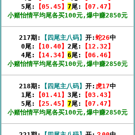
5尾:
【05.45】
7
尾
:
【07.47】
小赌怡情平均尾各买100元,爆中赚2850元
217期:
【四尾主八码】
开:
蛇26
0
尾:
【10.40】
2尾
:
【12.32
】
4尾:
【14.34】
6
尾
:
【06.46】
小赌怡情平均尾各买100元,爆中赚2850元
218期:
【四尾主八码】
开:
虎17
1
尾:
【01.41】
3尾
:
【03.43
】
5尾:
【25.45】
7
尾
:
【07.47】
小赌怡情平均尾各买100元,爆中赚2850元
221期:
【四尾主八码】
开:
？00