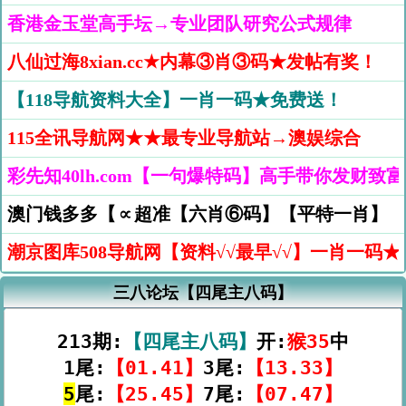
香港金玉堂高手坛→专业团队研究公式规律
八仙过海8xian.cc★内幕③肖③码★发帖有奖！
【118导航资料大全】一肖一码★免费送！
115全讯导航网★★最专业导航站→澳娱综合
彩先知40lh.com【一句爆特码】高手带你发财致富√
澳门钱多多【∝超准【六肖⑥码】【平特一肖】【
潮京图库508导航网【资料√√最早√√】一肖一码★
三八论坛【四尾主八码】
213期:
【四尾主八码】
开:
猴35
1
尾:
【01.41】
3尾
:
【13.33
】
5
尾:
【25.45】
7
尾
:
【07.47】