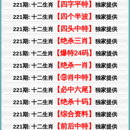
【四字平特】
221期: 十二生肖
独家提供
【四个半波】
221期: 十二生肖
独家提供
【四头中特】
221期: 十二生肖
独家提供
【绝杀三肖】
221期: 十二生肖
独家提供
【爆特24码】
221期: 十二生肖
独家提供
【绝杀一肖】
221期: 十二生肖
独家提供
【⑨肖中特】
221期: 十二生肖
独家提供
【必中六尾】
221期: 十二生肖
独家提供
【绝杀十码】
221期: 十二生肖
独家提供
【综合资料】
221期: 十二生肖
独家提供
【前后中特】
221期: 十二生肖
独家提供