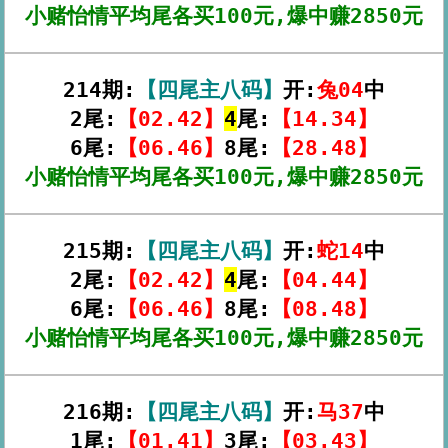
小赌怡情平均尾各买100元,爆中赚2850元
214期:
【四尾主八码】
开:
兔04
2
尾:
【02.42】
4
尾
:
【14.34
】
6尾:
【06.46】
8
尾
:
【28.48】
小赌怡情平均尾各买100元,爆中赚2850元
215期:
【四尾主八码】
开:
蛇14
2
尾:
【02.42】
4
尾
:
【04.44
】
6尾:
【06.46】
8
尾
:
【08.48】
小赌怡情平均尾各买100元,爆中赚2850元
216期:
【四尾主八码】
开:
马37
1
尾:
【01.41】
3尾
:
【03.43
】